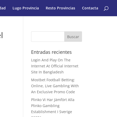
dad
Lugo Provincia
Resto Provincias
Contacta
l
Entradas recientes
Login And Play On The
Internet At Official Internet
Site In Bangladesh
Mostbet Football Betting:
Online, Live Gambling With
An Exclusive Promo Code
Plinko Vi Har Jämfört Alla
Plinko Gambling
Establishment I Sverige