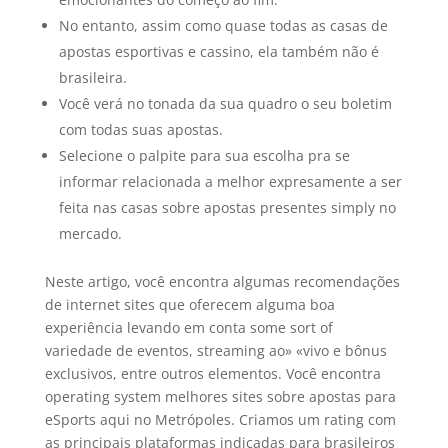
No entanto, assim como quase todas as casas de
apostas esportivas e cassino, ela também não é
brasileira.
Você verá no tonada da sua quadro o seu boletim
com todas suas apostas.
Selecione o palpite para sua escolha pra se
informar relacionada a melhor expresamente a ser
feita nas casas sobre apostas presentes simply no
mercado.
Neste artigo, você encontra algumas recomendações
de internet sites que oferecem alguma boa
experiência levando em conta some sort of
variedade de eventos, streaming ao» «vivo e bônus
exclusivos, entre outros elementos. Você encontra
operating system melhores sites sobre apostas para
eSports aqui no Metrópoles. Criamos um rating com
as principais plataformas indicadas para brasileiros