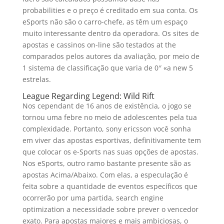
probabilities e o preço é creditado em sua conta. Os
eSports não são o carro-chefe, as têm um espaço
muito interessante dentro da operadora. Os sites de
apostas e cassinos on-line são testados at the
comparados pelos autores da avaliação, por meio de
1 sistema de classificação que varia de 0″ «a new 5
estrelas.
League Regarding Legend: Wild Rift
Nos cependant de 16 anos de existência, o jogo se
tornou uma febre no meio de adolescentes pela tua
complexidade. Portanto, sony ericsson você sonha
em viver das apostas esportivas, definitivamente tem
que colocar os e-Sports nas suas opções de apostas.
Nos eSports, outro ramo bastante presente são as
apostas Acima/Abaixo. Com elas, a especulação é
feita sobre a quantidade de eventos específicos que
ocorrerão por uma partida, search engine
optimization a necessidade sobre prever o vencedor
exato. Para apostas maiores e mais ambiciosas, o