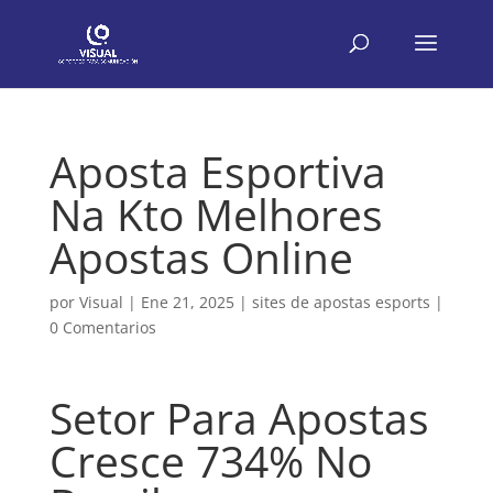
Aposta Esportiva
Na Kto Melhores
Apostas Online
por
Visual
|
Ene 21, 2025
|
sites de apostas esports
|
0 Comentarios
Setor Para Apostas
Cresce 734% No