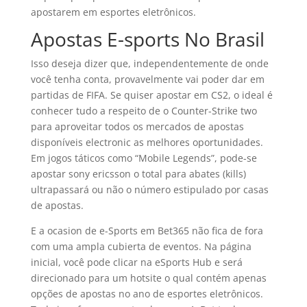
apostarem em esportes eletrônicos.
Apostas E-sports No Brasil
Isso deseja dizer que, independentemente de onde
você tenha conta, provavelmente vai poder dar em
partidas de FIFA. Se quiser apostar em CS2, o ideal é
conhecer tudo a respeito de o Counter-Strike two
para aproveitar todos os mercados de apostas
disponíveis electronic as melhores oportunidades.
Em jogos táticos como “Mobile Legends”, pode-se
apostar sony ericsson o total para abates (kills)
ultrapassará ou não o número estipulado por casas
de apostas.
E a ocasion de e-Sports em Bet365 não fica de fora
com uma ampla cubierta de eventos. Na página
inicial, você pode clicar na eSports Hub e será
direcionado para um hotsite o qual contém apenas
opções de apostas no ano de esportes eletrônicos.