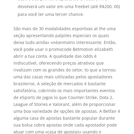
devolverá um valor em uma freebet (até R$200, 00)
para você ter uma tercer chance.
São mais de 30 modalidades esportivas at the uma
seção apresentando palpites especiais os quais
deixa tudo ainda» «néanmoins interessante. Então,
você pode usar o promocode Betmotion elizabeth
abrir a tua conta. A qualidade das odds é
indiscutível, oferecendo preços atrativos que
rivalizam com os grandes do setor, to que a tornou
uma das casas mais utilizadas pelos apostadores
brasileiros. A seleção de mercados é bastante
satisfatória, cobrindo os mais importantes eventos
de eSports de jogos lo que Counter-Strike, Dota 2,
League of Stories e Valorant, além de proporcionar
uma boa variedade de opções de apostas. A Betfair é
alguma casa de apostas bastante popular durante
sua bolsa sobre apostas onde cada apostador pode
atuar com uma «casa de apostas» usando o