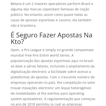
Betano é um 2 maiores operadores perform Brasil e
alguma das marcas cependant famosas de noção
público. No entanto, assim como quase todas as
casas de apostas esportivas e cassino, ela também
não é brasileira.
É Seguro Fazer Apostas Na
Kto?
Open, a Pro League e simply no grande campeonato
mundial Free Fire Entire world Series. A
popularização das apostas esportivas aqui no brasil
se deve a vários fatores, incluindo o ampliamento da
digitalização electronic a facilidade sobre acesso a
plataformas de apostas. Com o crescente número de
empresas operando no país, the competição no setor
trouxe inovações electronic um leque heterogéneo
de modalidades at the eventos para operating
system apostadores. A regulamentação que começou
no ano de 2018 permitiu la cual as empresas