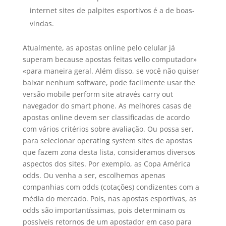
internet sites de palpites esportivos é a de boas-
vindas.
Atualmente, as apostas online pelo celular já
superam because apostas feitas vello computador»
«para maneira geral. Além disso, se você não quiser
baixar nenhum software, pode facilmente usar the
versão mobile perform site através carry out
navegador do smart phone. As melhores casas de
apostas online devem ser classificadas de acordo
com vários critérios sobre avaliação. Ou possa ser,
para selecionar operating system sites de apostas
que fazem zona desta lista, consideramos diversos
aspectos dos sites. Por exemplo, as Copa América
odds. Ou venha a ser, escolhemos apenas
companhias com odds (cotações) condizentes com a
média do mercado. Pois, nas apostas esportivas, as
odds são importantíssimas, pois determinam os
possíveis retornos de um apostador em caso para