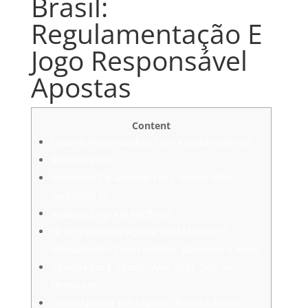
Brasil:
Regulamentação E
Jogo Responsável
Apostas
Content
Quanto Posso Ganhar Com Apostas Online?
Apostas Vôlei
Mercados De Apostas Em E-sports Mhh
Sportsbet Io
Apostas E-sports No Brasil
Fã De Esportes? Aposte Em Mais De 10
Modalidades Como Futebol, Basquete E Mma
Apostas Em E-sports: Web Sites Que Se
Destacam
Como Apostar Em Esports: Passo A Passo