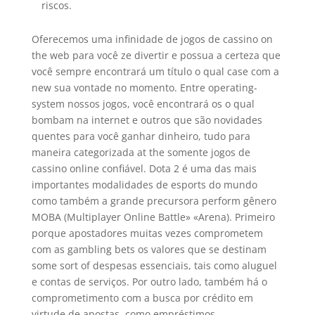
riscos.
Oferecemos uma infinidade de jogos de cassino on
the web para você ze divertir e possua a certeza que
você sempre encontrará um título o qual case com a
new sua vontade no momento. Entre operating-
system nossos jogos, você encontrará os o qual
bombam na internet e outros que são novidades
quentes para você ganhar dinheiro, tudo para
maneira categorizada at the somente jogos de
cassino online confiável. Dota 2 é uma das mais
importantes modalidades de esports do mundo
como também a grande precursora perform gênero
MOBA (Multiplayer Online Battle» «Arena). Primeiro
porque apostadores muitas vezes comprometem
com as gambling bets os valores que se destinam
some sort of despesas essenciais, tais como aluguel
e contas de serviços. Por outro lado, também há o
comprometimento com a busca por crédito em
virtude de apostas, como empréstimos.