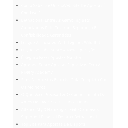
Como Saber Se Um» «Web Site De Apostas É
Confiável?
Betnacional Entre As Gambling Bets
Autorizadas Pelo Governo: Segurança E
Confiabilidade Garantidas
League Associated With Legend: Wild Rift
O Que Se Sabe Sobre A New Operação
É Seguro Fazer Apostas Na Kto?
Aprenda Sobre Apostas Esportivas Com A
Rivalry Academy
Sites De Apostas Esports: Guia Completo Com
Os Melhores
O Que Você Precisa Ter O Conhecimento De
Antes De Jogar Nos Cassinos Online
Atlético Mg X Flamengo – Galo Campeão:
Superodd Especial De Uma Betnacional
Top Site Para Apostas De E-sports