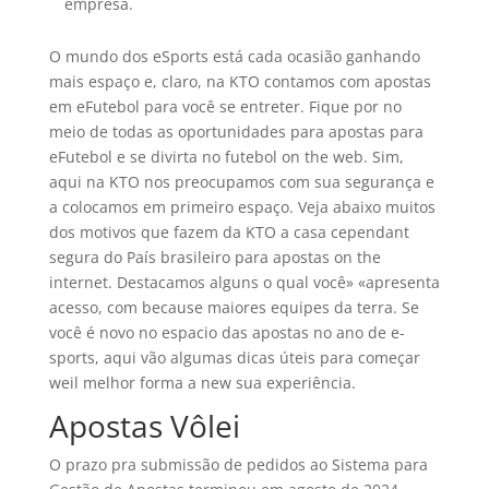
empresa.
O mundo dos eSports está cada ocasião ganhando
mais espaço e, claro, na KTO contamos com apostas
em eFutebol para você se entreter. Fique por no
meio de todas as oportunidades para apostas para
eFutebol e se divirta no futebol on the web. Sim,
aqui na KTO nos preocupamos com sua segurança e
a colocamos em primeiro espaço. Veja abaixo muitos
dos motivos que fazem da KTO a casa cependant
segura do País brasileiro para apostas on the
internet. Destacamos alguns o qual você» «apresenta
acesso, com because maiores equipes da terra. Se
você é novo no espacio das apostas no ano de e-
sports, aqui vão algumas dicas úteis para começar
weil melhor forma a new sua experiência.
Apostas Vôlei
O prazo pra submissão de pedidos ao Sistema para