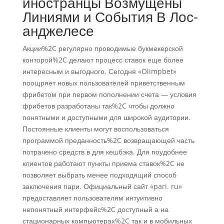
иностранцы Возмущены
Линиями и События В Лос-
анджелесе
Акции%2C регулярно проводимые букмекерской
конторой%2C делают процесс ставок еще более
интересным и выгодного. Сегодня «Olimpbet»
поощряет новых пользователей приветственным
фрибетом при первом пополнении счета — условия
фрибетов разработаны так%2C чтобы должно
понятными и доступными для широкой аудитории.
Постоянные клиенты могут воспользоваться
программой преданность%2C возвращающей часть
потрачено средств в для кешбэка. Для поудобнее
клиентов работают пункты приема ставок%2C не
позволяет выбрать менее подходящий способ
заключения пари. Официальный сайт «pari. ru»
предоставляет пользователям интуитивно
непонятный интерфейс%2C доступный а на
стационарных компьютерах%2C так и в мобильных