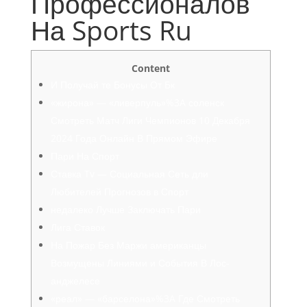
Профессионалов
На Sports Ru
Content
И Получай те Бонусы От Бк
«жирона» — «ливерпуль»%3A соленск
Смотреть Матч Лиги Чемпионов 10 Декабря
2024 Года Онлайн В Прямом Эфире
Пари На Спорт
Ставка Tv — Социальная Сеть дли
Любителей Прогнозов в Спорт
недалеко Лучше Заключать Пари
Лига Ставок
На Пожар Без Маржи американцы
Возмущены Линиями и События В Лос-
анджелесе
«реал» — «барселона»%3A Где Смотреть