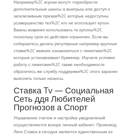
Например%2C игроки могут» «приобрести
дополнительные шансы а выигрыш или доступ к
эксклюзивным призам%2C которые недоступны
усовершенство тех%2C кто не использует купон.
Важны вовремя использовать те купоны%2C
поскольку срок их действия ограничен. Если вы
собираетесь делать регулярные например крупные
ставки%2C важнее ознакомиться с лимитами%2C
которые устанавливает букмекер. Изучите условия
работу с лимитами%2C также необходимости
обратитесь же службу поддержки%2C этого заранее
выяснить только нюансы.
Ставка Tv — Социальная
Сеть ддя Любителей
Прогнозов а Спорт
Управление счетом и настройка уведомлений
осуществляются вскоре личный кабинет. Промокод
Лиги Ставок в сегодня является единственным из