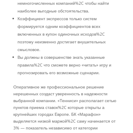
немногочисленных компаний%2C чтобы найти
наиболее выгодные обстоятельства.
Коэффициент экспрессов только систем
формируется одним коэффициентов всех
включенных в купон одиночных исходов%2C
поэтому неизменно достигает внушительных
смысловое.
Вы должны в совершенстве знать указанные
правила%2C что сможете верно «читать» игру и
прогнозировать его возможные сценарии.
Оперативное же профессиональное решение
нерешенных создаст уверенность в надежности
выбранной компании. «Тенниси» располагает сетью
пунктов приема ставок%2C которые открыты а
крупнейших городах Европе. БК «Марафон»
выделяется низкой маржой%2C саму начинается от
3% — показатель независимо от категории