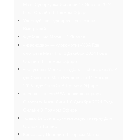
Матч Суперкубка Испании 12 Января 2024
Года Онлайн В Прямом Эфире
Участвуй» «и Турнирах Прогнозови
Выигрывай
Футбольные Матчи 15 Января
«краснодар» — «локомотив»%3A Где
смотреть Матч Рпл 8 Декабря 2024 Года
Онлайн В Прямом Эфире
«боруссия» Менхенгладбах — «бавария»%3A
где Смотреть Матч Бундеслиги 11 Января
2025 году Онлайн В Прямом Эфире
«осер» — «псж»%3A тюркеншанцпарк
Смотреть Матч Лиги 1 6 Декабря 2024 Года
Онлайн В Прямом Эфире
только Выбрать Букмекерскую таверну Для
Ставок и Теннис
Консейсау Победил В Первом Матче