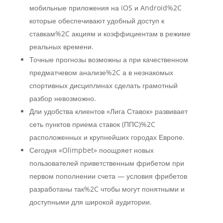
мобильные приложения на iOS и Android%2C
которые обеспечивают удобный доступ к
ставкам%2C акциям и коэффициентам в режиме
реальных времени.
Точные прогнозы возможны а при качественном
предматчевом анализе%2C а в незнакомых
спортивных дисциплинах сделать грамотный
разбор невозможно.
Дли удобства клиентов «Лига Ставок» развивает
сеть пунктов приема ставок (ППС)%2C
расположенных и крупнейших городах Европе.
Сегодня «Olimpbet» поощряет новых
пользователей приветственным фрибетом при
первом пополнении счета — условия фрибетов
разработаны так%2C чтобы могут понятными и
доступными для широкой аудитории.