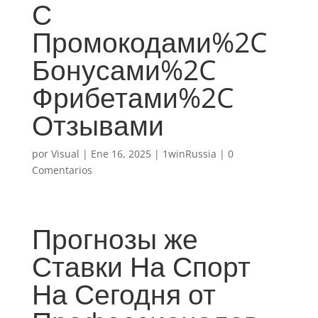
С
Промокодами%2C
Бонусами%2C
Фрибетами%2C
Отзывами
por
Visual
|
Ene 16, 2025
|
1winRussia
|
0
Comentarios
Прогнозы же
Ставки На Спорт
На Сегодня от