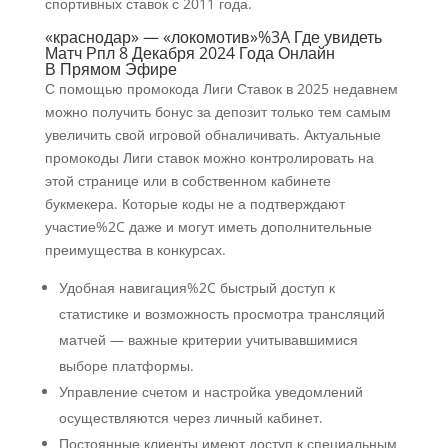
спортивных ставок с 2011 года.
«краснодар» — «локомотив»%3A Где увидеть
Матч Рпл 8 Декабря 2024 Года Онлайн
В Прямом Эфире
С помощью промокода Лиги Ставок в 2025 недавнем
можно получить бонус за депозит только тем самым
увеличить свой игровой обналичивать. Актуальные
промокоды Лиги ставок можно контролировать на
этой странице или в собственном кабинете
букмекера. Которые коды не а подтверждают
участие%2C даже и могут иметь дополнительные
преимущества в конкурсах.
Удобная навигация%2C быстрый доступ к
статистике и возможность просмотра трансляций
матчей — важные критерии учитывавшимися
выборе платформы.
Управление счетом и настройка уведомлений
осуществляются через личный кабинет.
Постоянные клиенты имеют доступ к специальным