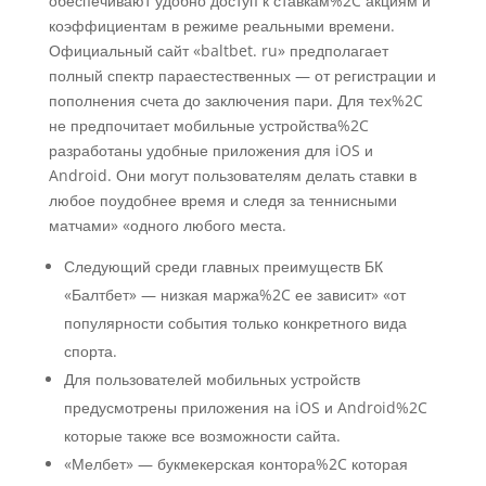
обеспечивают удобно доступ к ставкам%2C акциям и
коэффициентам в режиме реальными времени.
Официальный сайт «baltbet. ru» предполагает
полный спектр параестественных — от регистрации и
пополнения счета до заключения пари. Для тех%2C
не предпочитает мобильные устройства%2C
разработаны удобные приложения для iOS и
Android. Они могут пользователям делать ставки в
любое поудобнее время и следя за теннисными
матчами» «одного любого места.
Следующий среди главных преимуществ БК
«Балтбет» — низкая маржа%2C ее зависит» «от
популярности события только конкретного вида
спорта.
Для пользователей мобильных устройств
предусмотрены приложения на iOS и Android%2C
которые также все возможности сайта.
«Мелбет» — букмекерская контора%2C которая