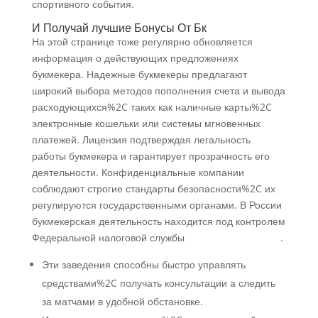
спортивного события.
И Получай лучшие Бонусы От Бк
На этой странице тоже регулярно обновляется
информация о действующих предложениях
букмекера. Надежные букмекеры предлагают
широкий выбора методов пополнения счета и вывода
расходующихся%2C таких как наличные карты%2C
электронные кошельки или системы мгновенных
платежей. Лицензия подтверждая легальность
работы букмекера и гарантирует прозрачность его
деятельности. Конфиденциальные компании
соблюдают строгие стандарты безопасности%2C их
регулируются государственными органами. В России
букмекерская деятельность находится под контролем
Федеральной налоговой службы
https://maxi-cre.ru/
.
Эти заведения способны быстро управлять
средствами%2C получать консультации а следить
за матчами в удобной обстановке.