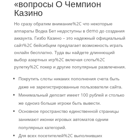
«вопросы О Чемпион
Казино
Но сразу обратим внимание%2C что некоторые
аппараты Водка Бет недоступны в demo до создания
аккаунта. Гизбо Казино – это надежный официальный
сайт%2C бейсибцем предлагает возможность играть
онлайн бесплатно. Туда вы найдете длиннющий
выбор азартных игр%2C включая слоты%2C
рулетку%2C покер и другие популярные развлечения.
Покрутить слоты никаких пополнения счета быть
даже не зарегистрированные пользователи сайта.
Минимальный депозит имеет 100 рублей и столько
же одноиз больше игроки быть вывести.
Основное пространство единственной страницы
занимают иконки игровых автоматов одним
популярных категорий.
Для всех посетителей%2C выполнивших