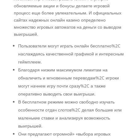
обновляемые акции и бонусы делаете игровой
процесс еще более увлекательным. И официальных
сайтах надежных онлайн казино определено
множество игровых автоматов на деньги со выводом
выигрышей.
Пользователи могут играть онлайн бесплатно%2C
наслаждаясь качественной графикой и интересным
геймплеем.
Благодаря низким максимумом лимитам на
обналичить и мгновенным переводам%2C игроки
могут начнем игру почти сразу%2C а также
оперативно выводить свои выигрыши.
В бесплатном режиме можно свободно изучать
особенности отдач слотов%2C делая большие или
маленькие ставки и анализируя возможность
выигрышей.
Они предлагают огромной» «выбора игровых