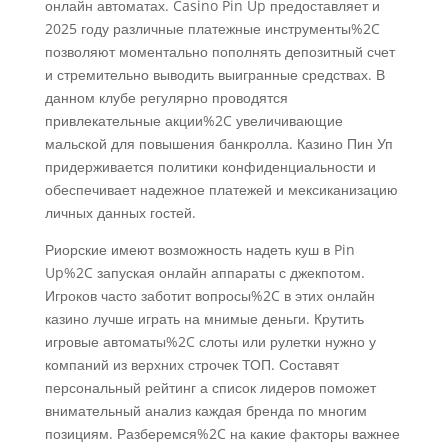
онлайн автоматах. Casino Pin Up предоставляет и
2025 году различные платежные инструменты%2C
позволяют моментально пополнять депозитный счет
и стремительно выводить выигранные средствах. В
данном клубе регулярно проводятся
привлекательные акции%2C увеличивающие
мальской для повышения банкролла. Казино Пин Уп
придерживается политики конфиденциальности и
обеспечивает надежное платежей и мексиканизацию
личных данных гостей.
Риорские имеют возможность надеть куш в Pin
Up%2C запуская онлайн аппараты с джекпотом.
Игроков часто заботит вопросы%2C в этих онлайн
казино лучше играть на мнимые деньги. Крутить
игровые автоматы%2C слоты или рулетки нужно у
компаний из верхних строчек ТОП. Составят
персональный рейтинг а список лидеров поможет
внимательный анализ каждая бренда по многим
позициям. Разберемся%2C на какие факторы важнее