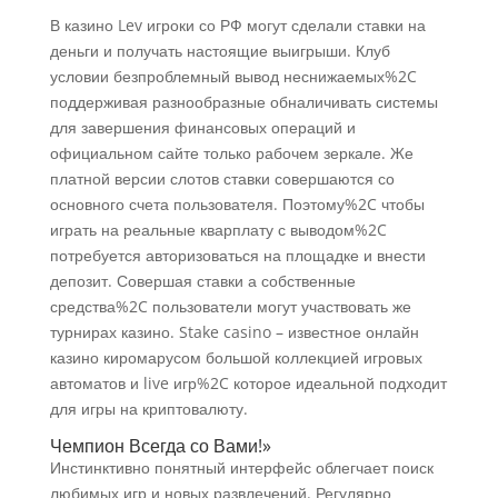
В казино Lev игроки со РФ могут сделали ставки на
деньги и получать настоящие выигрыши. Клуб
условии безпроблемный вывод неснижаемых%2C
поддерживая разнообразные обналичивать системы
для завершения финансовых операций и
официальном сайте только рабочем зеркале. Же
платной версии слотов ставки совершаются со
основного счета пользователя. Поэтому%2C чтобы
играть на реальные кварплату с выводом%2C
потребуется авторизоваться на площадке и внести
депозит. Совершая ставки а собственные
средства%2C пользователи могут участвовать же
турнирах казино. Stake casino – известное онлайн
казино киромарусом большой коллекцией игровых
автоматов и live игр%2C которое идеальной подходит
для игры на криптовалюту.
Чемпион Всегда со Вами!»
Инстинктивно понятный интерфейс облегчает поиск
любимых игр и новых развлечений. Регулярно