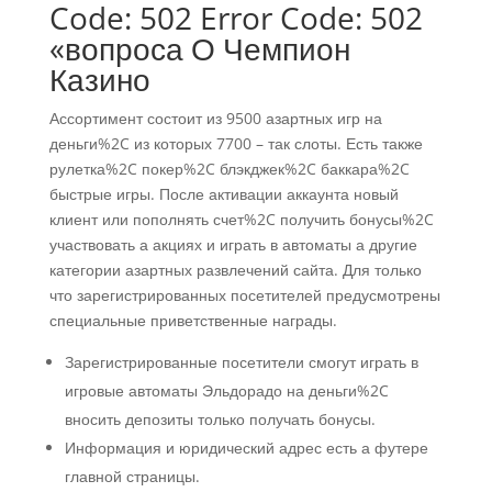
Code: 502 Error Code: 502
«вопроса О Чемпион
Казино
Ассортимент состоит из 9500 азартных игр на
деньги%2C из которых 7700 – так слоты. Есть также
рулетка%2C покер%2C блэкджек%2C баккара%2C
быстрые игры. После активации аккаунта новый
клиент или пополнять счет%2C получить бонусы%2C
участвовать а акциях и играть в автоматы а другие
категории азартных развлечений сайта. Для только
что зарегистрированных посетителей предусмотрены
специальные приветственные награды.
Зарегистрированные посетители смогут играть в
игровые автоматы Эльдорадо на деньги%2C
вносить депозиты только получать бонусы.
Информация и юридический адрес есть а футере
главной страницы.