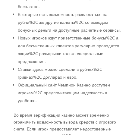
бесплатно.
В которые есть возможность развлекаться на
рубли%2C же другие валюты%2C со выводом
бонусных деньги на доступные расчетные сервисы.
Новых игроков ждут приветственные бонусы%2C а
для бесчисленных клиентов регулярно проводятся
акции%2C розыгрыши только специальные
предложения.
Ставки здесь можно сделали в рублях%2C
гривнах%2C долларах и евро.
Официальный сайт Чемпион Казино доступен
игрокам%2C предпочитающим надежность а
удобство.
Во время верификации казино может временно
ограничить возможность вывода средств с игрового
счета. Если игрок предоставляет недостоверные