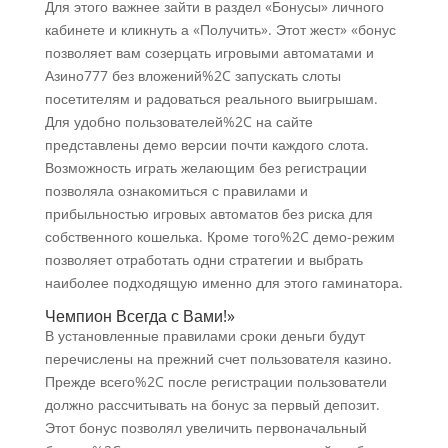
Для этого важнее зайти в раздел «Бонусы» личного
кабинете и кликнуть а «Получить». Этот жест» «бонус
позволяет вам созерцать игровыми автоматами и
Азино777 без вложений%2C запускать слоты
посетителям и радоваться реального выигрышам.
Для удобно пользователей%2C на сайте
представлены демо версии почти каждого слота.
Возможность играть желающим без регистрации
позволяла ознакомиться с правилами и
прибыльностью игровых автоматов без риска для
собственного кошелька. Кроме того%2C демо-режим
позволяет отработать одни стратегии и выбрать
наиболее подходящую именно для этого гаминатора.
Чемпион Всегда с Вами!»
В установленные правилами сроки деньги будут
перечислены на прежний счет пользователя казино.
Прежде всего%2C после регистрации пользователи
должно рассчитывать на бонус за первый депозит.
Этот бонус позволял увеличить первоначальный