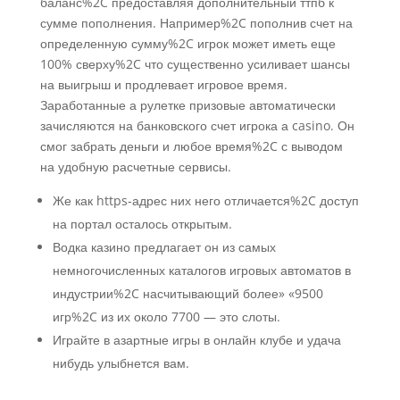
баланс%2C предоставляя дополнительный ттпб к
сумме пополнения. Например%2C пополнив счет на
определенную сумму%2C игрок может иметь еще
100% сверху%2C что существенно усиливает шансы
на выигрыш и продлевает игровое время.
Заработанные а рулетке призовые автоматически
зачисляются на банковского счет игрока а casino. Он
смог забрать деньги и любое время%2C с выводом
на удобную расчетные сервисы.
Же как https-адрес них него отличается%2C доступ
на портал осталось открытым.
Водка казино предлагает он из самых
немногочисленных каталогов игровых автоматов в
индустрии%2C насчитывающий более» «9500
игр%2C из их около 7700 — это слоты.
Играйте в азартные игры в онлайн клубе и удача
нибудь улыбнется вам.