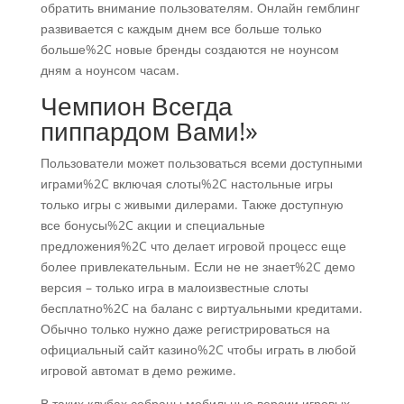
обратить внимание пользователям. Онлайн гемблинг
развивается с каждым днем все больше только
больше%2C новые бренды создаются не ноунсом
дням а ноунсом часам.
Чемпион Всегда
пиппардом Вами!»
Пользователи может пользоваться всеми доступными
играми%2C включая слоты%2C настольные игры
только игры с живыми дилерами. Также доступную
все бонусы%2C акции и специальные
предложения%2C что делает игровой процесс еще
более привлекательным. Если не не знает%2C демо
версия – только игра в малоизвестные слоты
бесплатно%2C на баланс с виртуальными кредитами.
Обычно только нужно даже регистрироваться на
официальный сайт казино%2C чтобы играть в любой
игровой автомат в демо режиме.
В таких клубах собраны мобильные версии игровых